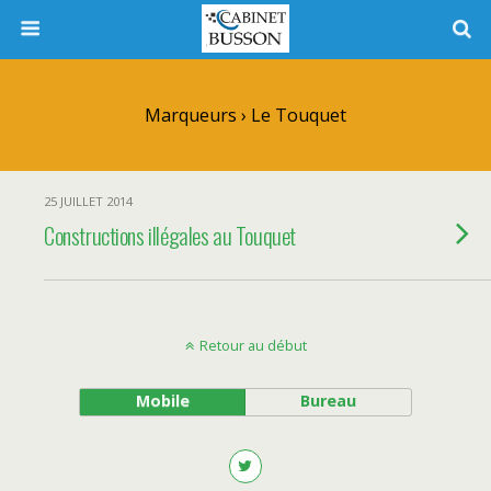
Marqueurs › Le Touquet
25 JUILLET 2014
Constructions illégales au Touquet
Retour au début
Mobile
Bureau