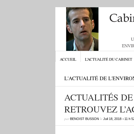
ACCUEIL
L’ACTUALITÉ DU CABINET
L'ACTUALITÉ DE L'ENVIR
ACTUALITÉS DE
RETROUVEZ L’A
par
le
•
BENOIST BUSSON
Juil 18, 2018
11 h 5