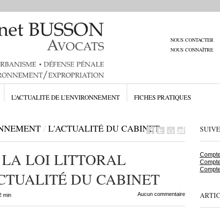
NOUS CONTACTER
NOUS CONNAÎTRE
L’ACTUALITÉ DE L’ENVIRONNEMENT
FICHES PRATIQUES
ONNEMENT
/
L'ACTUALITÉ DU CABINET
SUIV
 LA LOI LITTORAL
Compte 
Compte
Compte
CTUALITÉ DU CABINET
ARTI
Aucun commentaire
2 min