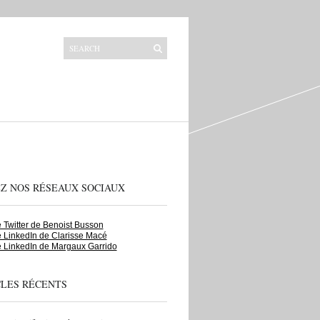
EZ NOS RÉSEAUX SOCIAUX
Twitter de Benoist Busson
 LinkedIn de Clarisse Macé
 LinkedIn de Margaux Garrido
CLES RÉCENTS