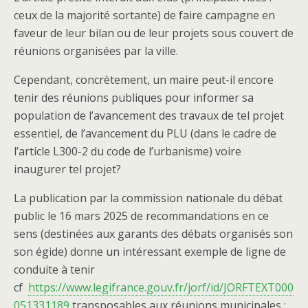
ceux de la majorité sortante) de faire campagne en
faveur de leur bilan ou de leur projets sous couvert de
réunions organisées par la ville.
Cependant, concrètement, un maire peut-il encore
tenir des réunions publiques pour informer sa
population de l’avancement des travaux de tel projet
essentiel, de l’avancement du PLU (dans le cadre de
l’article L300-2 du code de l’urbanisme) voire
inaugurer tel projet?
La publication par la commission nationale du débat
public le 16 mars 2025 de recommandations en ce
sens (destinées aux garants des débats organisés son
son égide) donne un intéressant exemple de ligne de
conduite à tenir
cf
https://www.legifrance.gouv.fr/jorf/id/JORFTEXT000
051331189
transposables aux réunions municipales :