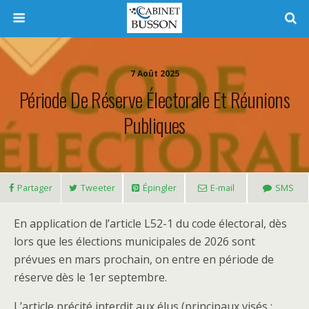
7 Août 2025
Période De Réserve Électorale Et Réunions
Publiques
Partager
Tweeter
Épingler
E-mail
SMS
En application de l’article L52-1 du code électoral, dès
lors que les élections municipales de 2026 sont
prévues en mars prochain, on entre en période de
réserve dès le 1er septembre.
L’article précité interdit aux élus (principaux visés :