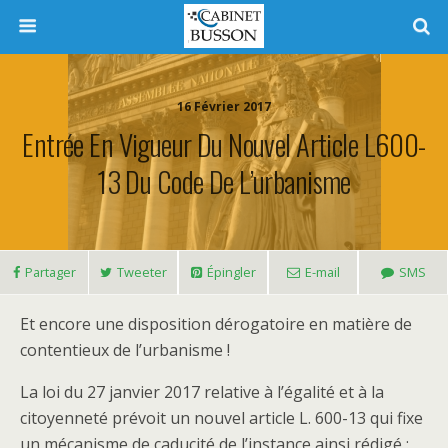
16 Février 2017
Entrée En Vigueur Du Nouvel Article L600-
13 Du Code De L’urbanisme
Partager
Tweeter
Épingler
E-mail
SMS
Et encore une disposition dérogatoire en matière de
contentieux de l’urbanisme !
La loi du 27 janvier 2017 relative à l’égalité et à la
citoyenneté prévoit un nouvel article L. 600-13 qui fixe
un mécanisme de caducité de l’instance ainsi rédigé :