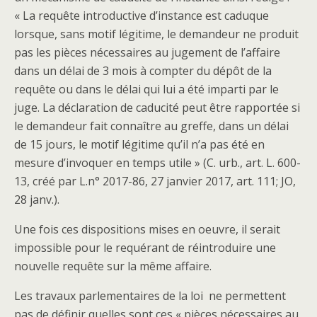
« La requête introductive d’instance est caduque
lorsque, sans motif légitime, le demandeur ne produit
pas les pièces nécessaires au jugement de l’affaire
dans un délai de 3 mois à compter du dépôt de la
requête ou dans le délai qui lui a été imparti par le
juge. La déclaration de caducité peut être rapportée si
le demandeur fait connaître au greffe, dans un délai
de 15 jours, le motif légitime qu’il n’a pas été en
mesure d’invoquer en temps utile » (C. urb., art. L. 600-
13, créé par L.n° 2017-86, 27 janvier 2017, art. 111; JO,
28 janv.).
Une fois ces dispositions mises en oeuvre, il serait
impossible pour le requérant de réintroduire une
nouvelle requête sur la même affaire.
Les travaux parlementaires de la loi ne permettent
pas de définir quelles sont ces « pièces nécessaires au