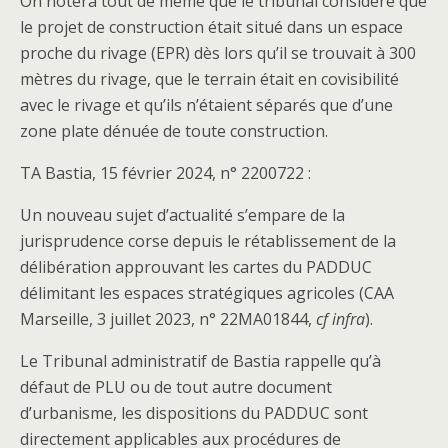
On notera tout de même que le tribunal considère que
le projet de construction était situé dans un espace
proche du rivage (EPR) dès lors qu’il se trouvait à 300
mètres du rivage, que le terrain était en covisibilité
avec le rivage et qu’ils n’étaient séparés que d’une
zone plate dénuée de toute construction.
TA Bastia, 15 février 2024, n° 2200722 :
Un nouveau sujet d’actualité s’empare de la
jurisprudence corse depuis le rétablissement de la
délibération approuvant les cartes du PADDUC
délimitant les espaces stratégiques agricoles (CAA
Marseille, 3 juillet 2023, n° 22MA01844,
cf infra
).
Le Tribunal administratif de Bastia rappelle qu’à
défaut de PLU ou de tout autre document
d’urbanisme, les dispositions du PADDUC sont
directement applicables aux procédures de