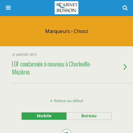
Marqueurs › Chooz
21 JANVIER 2015
EDF condamnée à nouveau à Charleville-
Mézières
Retour au début
Mobile
Bureau