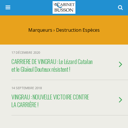
Marqueurs › Destruction Espèces
17 DÉCEMBRE 2020
CARRIERE DE VINGRAU : Le Lézard Catalan
et le Glaïeul Douteux résistent !
14 SEPTEMBRE 2018
VINGRAU : NOUVELLE VICTOIRE CONTRE
LA CARRIÈRE !