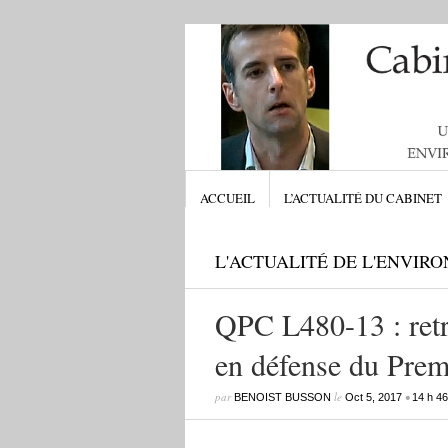
ACCUEIL
L’ACTUALITÉ DU CABINET
L'ACTUALITÉ DE L'ENVIR
QPC L480-13 : retr
en défense du Prem
par
le
•
BENOIST BUSSON
Oct 5, 2017
14 h 46