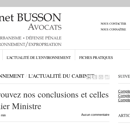
NOUS CONTACTER
NOUS CONNAÎTRE
L’ACTUALITÉ DE L’ENVIRONNEMENT
FICHES PRATIQUES
ONNEMENT
/
L'ACTUALITÉ DU CABINET
SUIV
ouvez nos conclusions et celles
Compte 
Compte
Compte
ier Ministre
ARTI
Aucun commentaire
 min