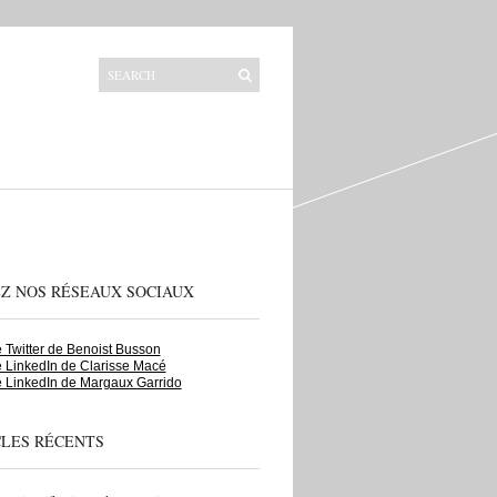
EZ NOS RÉSEAUX SOCIAUX
Twitter de Benoist Busson
 LinkedIn de Clarisse Macé
 LinkedIn de Margaux Garrido
CLES RÉCENTS