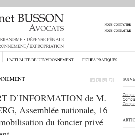
NOUS CONTACTER
NOUS CONNAÎTRE
L’ACTUALITÉ DE L’ENVIRONNEMENT
FICHES PRATIQUES
ONNEMENT
SUIV
PORT D’INFORMATION de M.
Compte 
Compte
Compte
, Assemblée nationale, 16
 mobilisation du foncier privé
ARTI
ent