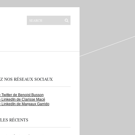
EZ NOS RÉSEAUX SOCIAUX
Twitter de Benoist Busson
 LinkedIn de Clarisse Macé
 LinkedIn de Margaux Garrido
CLES RÉCENTS