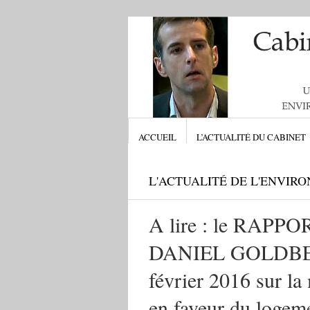
ACCUEIL
L’ACTUALITÉ DU CABINET
L'ACTUALITÉ DE L'ENVIR
A lire : le RAP
DANIEL GOLDBERG
février 2016 sur la
en faveur du logem