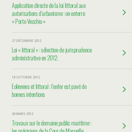
Application directe de la loi littoral aux
autorisations d’urbanisme : on enterre
« Porto Vecchio »
27 DÉCEMBRE 2012
Loi « littoral » : sélection de jurisprudence
administrative en 2012.
18 OCTOBRE 2012
Eoliennes et littoral : l’enfer est pavé de
bonnes intentions
28 MARS 2012
Travaux sur le domaine public maritime :
les précisions de la Cour de Marseille