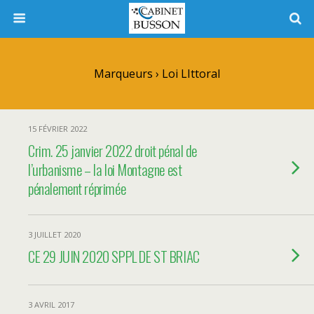
Marqueurs › Loi LIttoral
15 FÉVRIER 2022
Crim. 25 janvier 2022 droit pénal de
l’urbanisme – la loi Montagne est
pénalement réprimée
3 JUILLET 2020
CE 29 JUIN 2020 SPPL DE ST BRIAC
3 AVRIL 2017