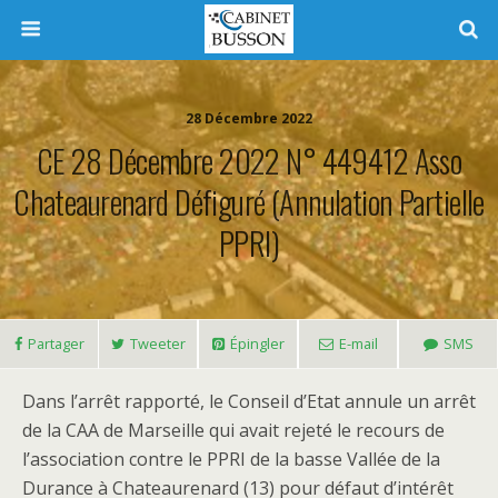
28 Décembre 2022
CE 28 Décembre 2022 N° 449412 Asso
Chateaurenard Défiguré (annulation Partielle
PPRI)
Partager
Tweeter
Épingler
E-mail
SMS
Dans l’arrêt rapporté, le Conseil d’Etat annule un arrêt
de la CAA de Marseille qui avait rejeté le recours de
l’association contre le PPRI de la basse Vallée de la
Durance à Chateaurenard (13) pour défaut d’intérêt