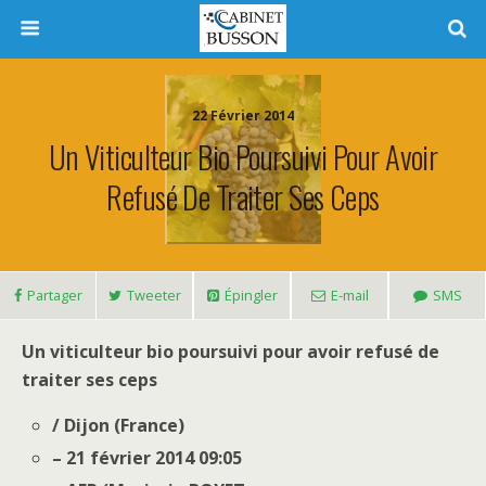
22 Février 2014
Un Viticulteur Bio Poursuivi Pour Avoir
Refusé De Traiter Ses Ceps
Partager
Tweeter
Épingler
E-mail
SMS
Un viticulteur bio poursuivi pour avoir refusé de
traiter ses ceps
/ Dijon (France)
– 21 février 2014 09:05