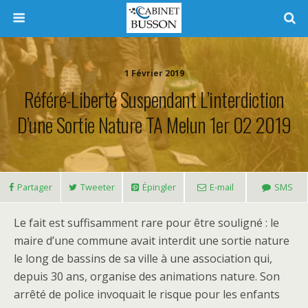
1 Février 2019
Référé-Liberté Suspendant L’interdiction
D’une Sortie Nature TA Melun 1er 02 2019
Partager
Tweeter
Épingler
E-mail
SMS
Le fait est suffisamment rare pour être souligné : le
maire d’une commune avait interdit une sortie nature
le long de bassins de sa ville à une association qui,
depuis 30 ans, organise des animations nature. Son
arrêté de police invoquait le risque pour les enfants