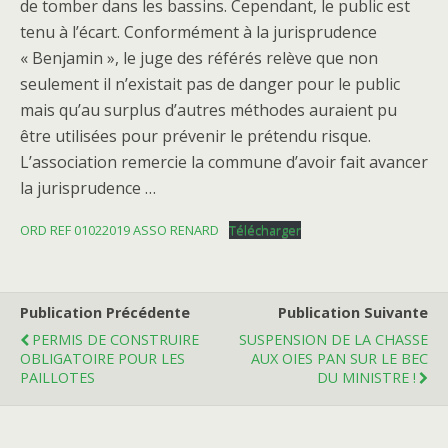
de tomber dans les bassins. Cependant, le public est
tenu à l’écart. Conformément à la jurisprudence
« Benjamin », le juge des référés relève que non
seulement il n’existait pas de danger pour le public
mais qu’au surplus d’autres méthodes auraient pu
être utilisées pour prévenir le prétendu risque.
L’association remercie la commune d’avoir fait avancer
la jurisprudence …
ORD REF 01022019 ASSO RENARD
Télécharger
Publication Précédente
Publication Suivante
PERMIS DE CONSTRUIRE
SUSPENSION DE LA CHASSE
OBLIGATOIRE POUR LES
AUX OIES PAN SUR LE BEC
PAILLOTES
DU MINISTRE !