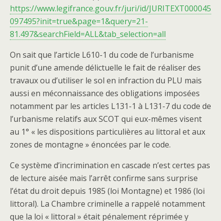
https://www.legifrance.gouv.fr/juri/id/JURITEXT000045
097495?init=true&page=1&query=21-
81.497&searchField=ALL&tab_selection=all
On sait que l’article L610-1 du code de l’urbanisme
punit d’une amende délictuelle le fait de réaliser des
travaux ou d’utiliser le sol en infraction du PLU mais
aussi en méconnaissance des obligations imposées
notamment par les articles L131-1 à L131-7 du code de
l’urbanisme relatifs aux SCOT qui eux-mêmes visent
au 1° « les dispositions particulières au littoral et aux
zones de montagne » énoncées par le code.
Ce système d’incrimination en cascade n’est certes pas
de lecture aisée mais l’arrêt confirme sans surprise
l’état du droit depuis 1985 (loi Montagne) et 1986 (loi
littoral). La Chambre criminelle a rappelé notamment
que la loi « littoral » était pénalement réprimée y