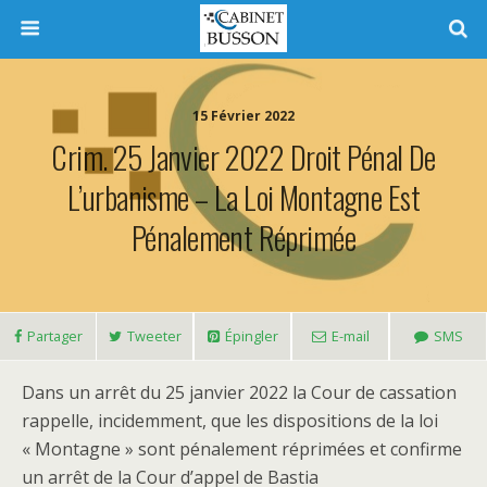
15 Février 2022
Crim. 25 Janvier 2022 Droit Pénal De
L’urbanisme – La Loi Montagne Est
Pénalement Réprimée
Partager
Tweeter
Épingler
E-mail
SMS
Dans un arrêt du 25 janvier 2022 la Cour de cassation
rappelle, incidemment, que les dispositions de la loi
« Montagne » sont pénalement réprimées et confirme
un arrêt de la Cour d’appel de Bastia