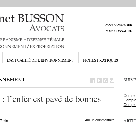
NOUS CONTACTER
NOUS CONNAÎTRE
L’ACTUALITÉ DE L’ENVIRONNEMENT
FICHES PRATIQUES
ONNEMENT
SUIV
l : l’enfer est pavé de bonnes
Compte 
Compte
Compte
ARTI
Aucun commentaire
17 min