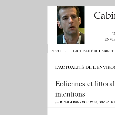
ACCUEIL
L’ACTUALITÉ DU CABINET
L'ACTUALITÉ DE L'ENVIR
Eoliennes et littora
intentions
par
le
•
BENOIST BUSSON
Oct 18, 2012
23 h 