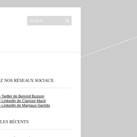
EZ NOS RÉSEAUX SOCIAUX
Twitter de Benoist Busson
 LinkedIn de Clarisse Macé
 LinkedIn de Margaux Garrido
CLES RÉCENTS