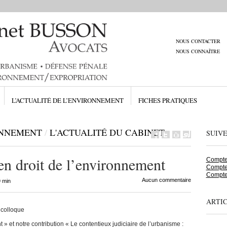
NOUS CONTACTER
NOUS CONNAÎTRE
L’ACTUALITÉ DE L’ENVIRONNEMENT
FICHES PRATIQUES
ONNEMENT
/
L'ACTUALITÉ DU CABINET
SUIV
n droit de l’environnement
Compte 
Compte
Compte
Aucun commentaire
9 min
ARTI
 colloque
» et notre contribution « Le contentieux judiciaire de l’urbanisme :