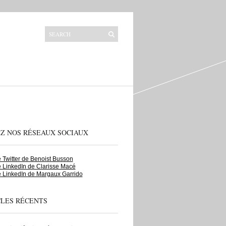
EZ NOS RÉSEAUX SOCIAUX
Twitter de Benoist Busson
 LinkedIn de Clarisse Macé
 LinkedIn de Margaux Garrido
CLES RÉCENTS