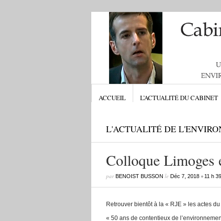
ACCUEIL
L’ACTUALITÉ DU CABINET
L'ACTUALITÉ DE L'ENVIR
Colloque Limoges e
par
le
•
BENOIST BUSSON
Déc 7, 2018
11 h 3
Retrouver bientôt à la « RJE » les actes du
« 50 ans de contentieux de l’environnement 