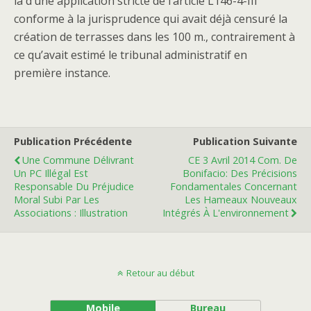
là d’une application stricte de l’article L146-4-III
conforme à la jurisprudence qui avait déjà censuré la
création de terrasses dans les 100 m., contrairement à
ce qu’avait estimé le tribunal administratif en
première instance.
Publication Précédente
Publication Suivante
Une Commune Délivrant
CE 3 Avril 2014 Com. De
Un PC Illégal Est
Bonifacio: Des Précisions
Responsable Du Préjudice
Fondamentales Concernant
Moral Subi Par Les
Les Hameaux Nouveaux
Associations : Illustration
Intégrés À L'environnement
Retour au début
Mobile
Bureau