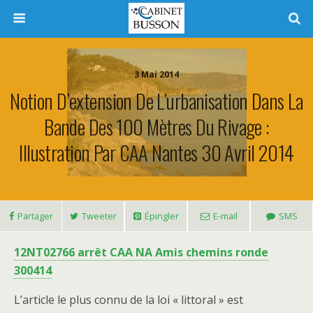
3 Mai 2014
Notion D’extension De L’urbanisation Dans La
Bande Des 100 Mètres Du Rivage :
Illustration Par CAA Nantes 30 Avril 2014
Partager
Tweeter
Épingler
E-mail
SMS
12NT02766 arrêt CAA NA Amis chemins ronde
300414
L’article le plus connu de la loi « littoral » est