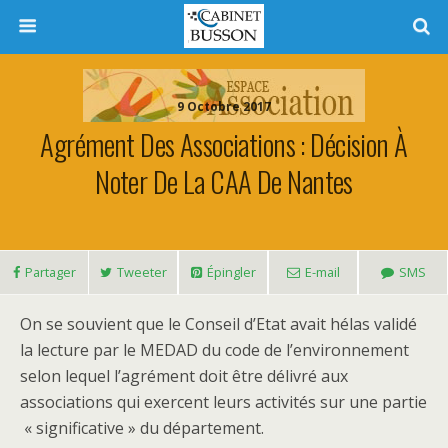
9 Octobre 2017
Agrément Des Associations : Décision À
Noter De La CAA De Nantes
Partager
Tweeter
Épingler
E-mail
SMS
On se souvient que le Conseil d’Etat avait hélas validé
la lecture par le MEDAD du code de l’environnement
selon lequel l’agrément doit être délivré aux
associations qui exercent leurs activités sur une partie
« significative » du département.