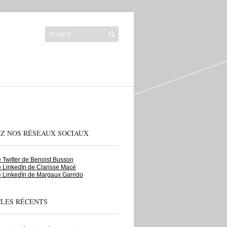
EZ NOS RÉSEAUX SOCIAUX
Twitter de Benoist Busson
 LinkedIn de Clarisse Macé
 LinkedIn de Margaux Garrido
CLES RÉCENTS