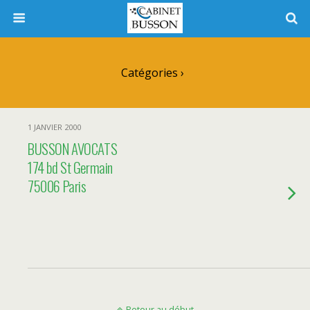
Catégories ›
1 JANVIER 2000
BUSSON AVOCATS
174 bd St Germain
75006 Paris
Retour au début