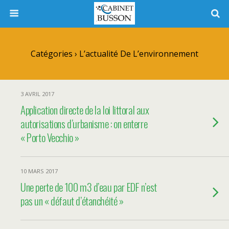
Catégories ›
L’actualité De L’environnement
3 AVRIL 2017
Application directe de la loi littoral aux
autorisations d’urbanisme : on enterre
« Porto Vecchio »
10 MARS 2017
Une perte de 100 m3 d’eau par EDF n’est
pas un « défaut d’étanchéité »