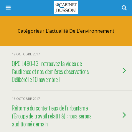
Catégories ›
L’actualité De L’environnement
19 OCTOBRE 2017
QPC L480-13 : retrouvez la video de
l’audience et nos dernières observations
Délibéré le 10 novembre !
16 OCTOBRE 2017
Réforme du contentieux de l’urbanisme
(Groupe de travail relatif à) : nous serons
auditionné demain